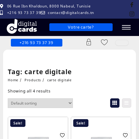
06 Rue Ibn Khaldoun, 8000 Nabeul, Tunisie
+216 93 73 37 39
contact@digitalcards.tn
Votre carte?
+216 93 73 37 39
Tag:
carte digitale
Home
Products
carte digitale
Showing all 4 results
Sale!
Sale!