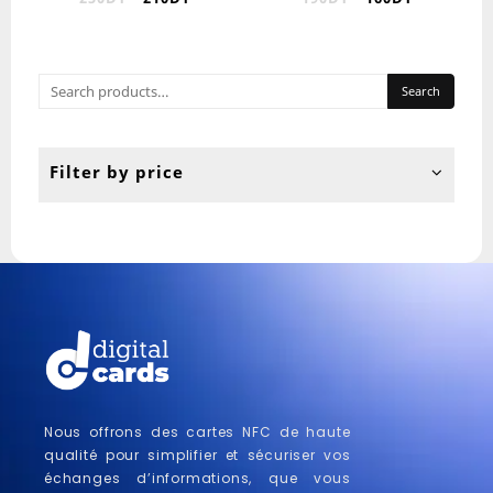
Search
Filter by price
Nous offrons des cartes NFC de haute
qualité pour simplifier et sécuriser vos
échanges d’informations, que vous