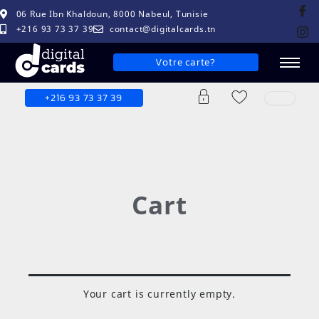
06 Rue Ibn Khaldoun, 8000 Nabeul, Tunisie
+216 93 73 37 39
contact@digitalcards.tn
Votre carte?
+216 93 73 37 39
Cart
Your cart is currently empty.