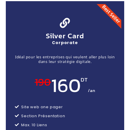
Best Seller
Silver Card
Corporate
Idéal pour les entreprises qui veulent aller plus loin
dans leur stratégie digitale.
160
190
DT
/an
Site web one pager
Section Présentation
Max. 10 Liens