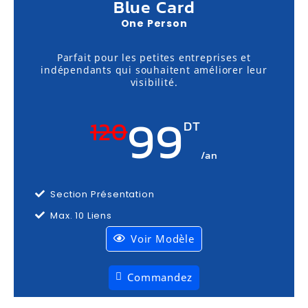
Blue Card
One Person
Parfait pour les petites entreprises et
indépendants qui souhaitent améliorer leur
visibilité.
99
120
DT
/an
Section Présentation
Max. 10 Liens
Voir Modèle
Commandez