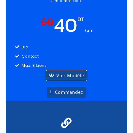
à moindre coût
40
60
DT
/an
Bio
Contact
Max. 3 Liens
Voir Modèle
Commandez