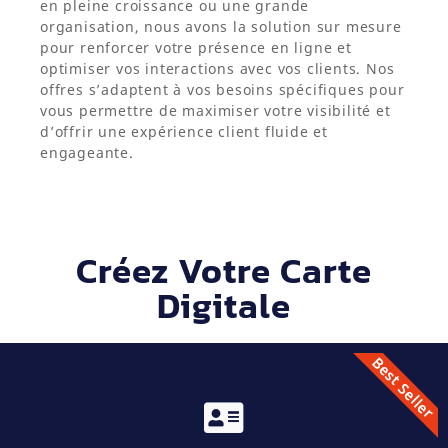
en pleine croissance ou une grande
organisation, nous avons la solution sur mesure
pour renforcer votre présence en ligne et
optimiser vos interactions avec vos clients. Nos
offres s’adaptent à vos besoins spécifiques pour
vous permettre de maximiser votre visibilité et
d’offrir une expérience client fluide et
engageante.
Créez Votre Carte
Digitale
Best Seller