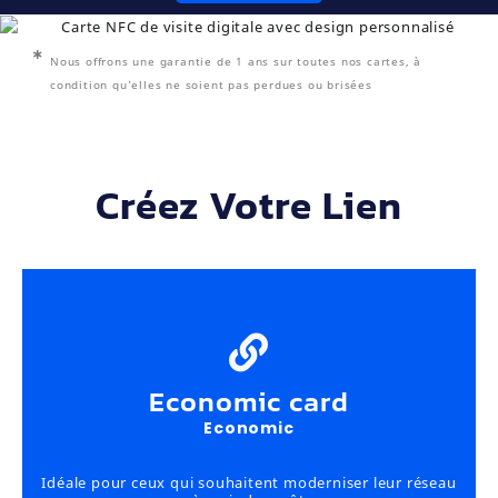
Nous offrons une garantie de 1 ans sur toutes nos cartes, à
condition qu'elles ne soient pas perdues ou brisées
Créez Votre Lien
Economic card
Economic
Idéale pour ceux qui souhaitent moderniser leur réseau