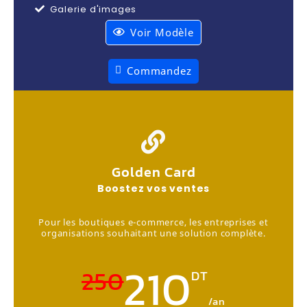
Galerie d'images
Voir Modèle
Commandez
Golden Card
Boostez vos ventes
Pour les boutiques e-commerce, les entreprises et
organisations souhaitant une solution complète.
210
250
DT
/an