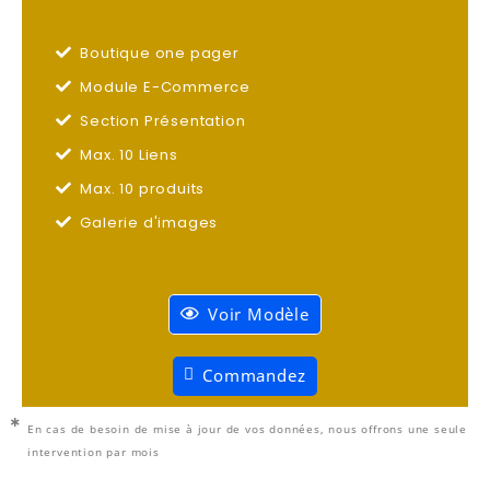
Boutique one pager
Module E-Commerce
Section Présentation
Max. 10 Liens
Max. 10 produits
Galerie d'images
Voir Modèle
Commandez
En cas de besoin de mise à jour de vos données, nous offrons une seule
intervention par mois