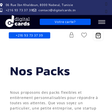
06 Rue Ibn Khaldoun, 8000 Nabeul, Tunisie
+216 93 73 37 39
contact@digitalcards.tn
Votre carte?
+216 93 73 37 39
Nos Packs
Nous proposons des packs flexibles et
entièrement personnalisables pour répondre à
toutes vos attentes. Que vous soyez un
particulier, une petite entreprise, une startup