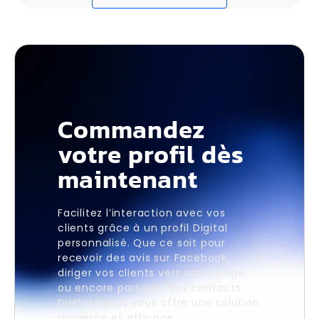
Commandez
votre profil dès
maintenant
Facilitez l’interaction avec vos
clients grâce à un profil Digital
personnalisé. Que ce soit pour
recevoir des avis sur Facebook,
diriger vos clients vers votre page,
ou encore partager vos contacts,
Digital Cards vous offre une solution
moderne et efficace.