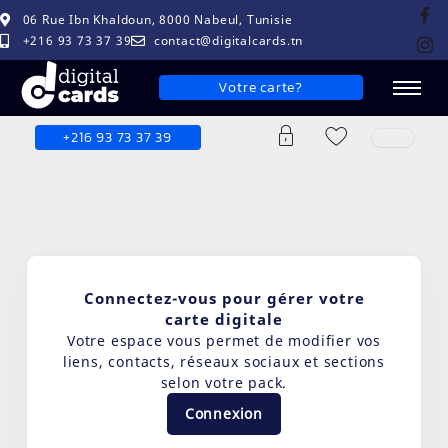
06 Rue Ibn Khaldoun, 8000 Nabeul, Tunisie
+216 93 73 37 39
contact@digitalcards.tn
Votre carte?
+216 93 73 37 39
Connectez-vous pour gérer votre
carte digitale
Votre espace vous permet de modifier vos
liens, contacts, réseaux sociaux et sections
selon votre pack.
Connexion